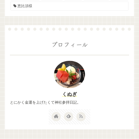
恵比須様
プロフィール
くぬぎ
とにかく金運を上げたくて神社参拝日記。